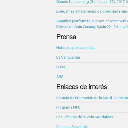
Games for Learning (GamiLearn’17). 2017. I
Exergames e tratamento da obesidade: uma 
Gamified platform to support children with 
Palmas de Gran Canaria, Spain 22 - 24 July
Prensa
Notas de prensa en ULL
La Vanguardia
El Día
ABC
Enlaces de interés
Servicio de Promoción de la Salud. Gobiern
Programa PIPO
Los Círculos de la Vida Saludables
Canarias Saludable