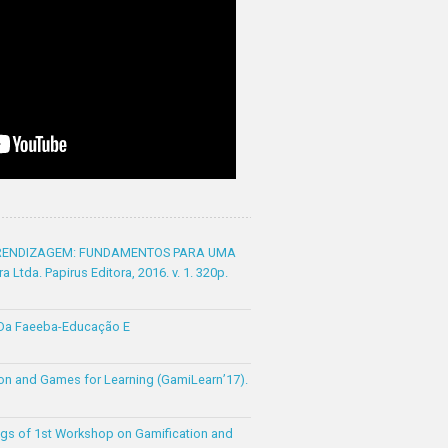
 APRENDIZAGEM: FUNDAMENTOS PARA UMA
Ltda. Papirus Editora, 2016. v. 1. 320p.
a Da Faeeba-Educação E
tion and Games for Learning (GamiLearn’17).
ngs of 1st Workshop on Gamification and