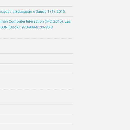
icadas a Educação e Saúde 1 (1). 2015.
Human Computer Interaction (IHCI 2015). Las
 ISBN (Book): 978-989-8533-38-8