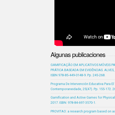
Algunas publicaciones
GAMIFICAÇÃO EM APLICATIVOS MÓVEIS PA
PRÁTICA BASEADA EM EVIDÊNCIAS. ALVES, L. R.
ISBN 978-85-449-0148-9. Pp. 245-268.
Programa De Intervención Educativa Para E
Contemporaneidade, 25(47). Pp. 155-172. 2
Gamification and Active Games for Physical
2017. ISBN: 978-84-697-3570-1.
PROVITAO: a research program based on act